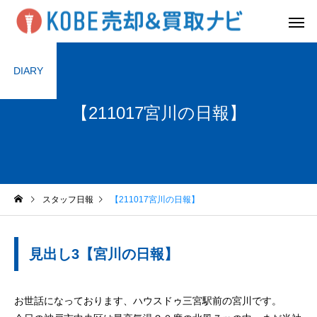
DIARY
【211017宮川の日報】
スタッフ日報
【211017宮川の日報】
見出し3【宮川の日報】
お世話になっております、ハウスドゥ三宮駅前の宮川です。