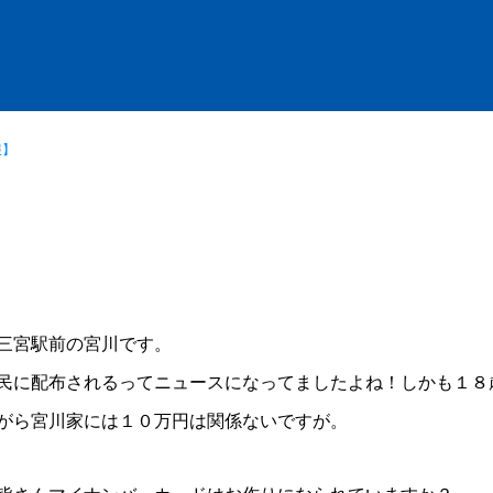
報】
三宮駅前の宮川です。
民に配布されるってニュースになってましたよね！しかも１８
がら宮川家には１０万円は関係ないですが。