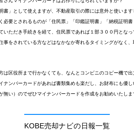
皆さんマイナンバーカードはお作りになられていますか？
明書」として使えますが、不動産取引の際には意外と使います
く必要とされるものが「住民票」「印鑑証明書」「納税証明書
ていただき手続きを経て、住民票であれば１部３００円となっ
仕事をされている方などはなかなか寄れるタイミングがなく、
方は区役所まで行かなくても、なんとコンビニのコピー機で出
イナンバーカードがあれば書類集めも楽だし、お財布にも優し
が無い）のでぜひマイナンバーカードを作成をお勧めいたしま
KOBE売却ナビの日報一覧