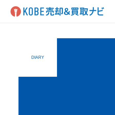
DIARY