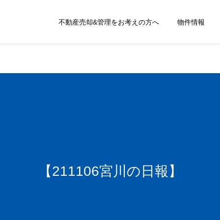
不動産売却&管理をお考えの方へ
物件情報
【211106宮川の日報】