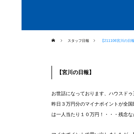
スタッフ日報
【211106宮川の日
【宮川の日報】
お世話になっております、ハウスドゥ
昨日３万円分のマイナポイントが全国
は一人当たり１０万円！・・・残念な