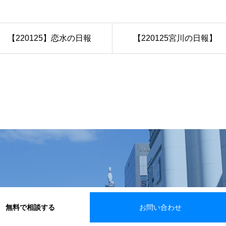
【220125】恋水の日報
【220125宮川の日報】
無料で相談する
お問い合わせ