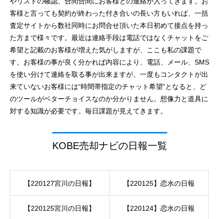
やリストの確認、合間合間にお客様との連絡が入ってきます。お
客様と言っても契約が終わった付き合いの長い方もいれば、一括
査定サイトから数社同時にお問合せ頂いた本日初めて接点を持っ
た方まで様々です。最近は連絡手段は電話ではなくチャットをご
希望と記載のお客様が増えた気がしますが、ここも私の課題で
す。お客様の事が良く分かれば内容により、電話、メール、SMS
を使い分けて連絡を取る事が出来ますが、一度もコンタクトが出
来ていないお客様には“時間帯指定のチャット希望”となると、ど
のツールがベターチョイスなのか分かりません。想像力と道具に
対する知識が必要です。毎日課題が見えてきます。
KOBE売却ナビの日報一覧
【220127宮川の日報】
【220125】恋水の日報
【220125宮川の日報】
【220124】恋水の日報