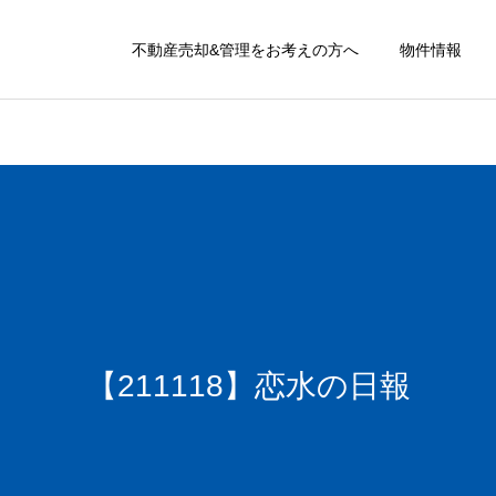
不動産売却&管理をお考えの方へ
物件情報
【211118】恋水の日報