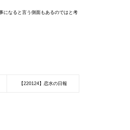
事になると言う側面もあるのではと考
【220124】恋水の日報