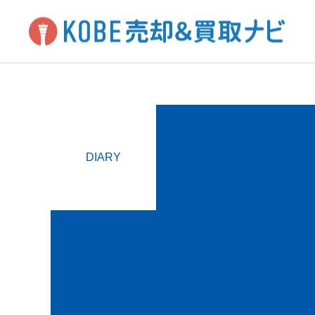
DIARY