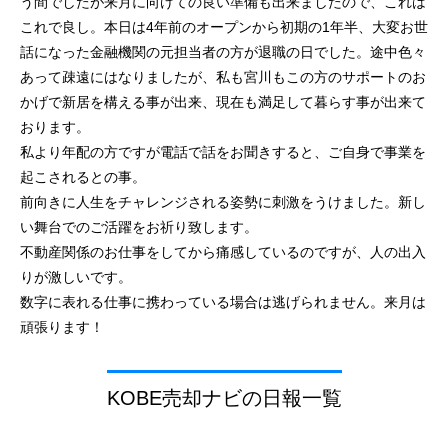
う間でしたが来月に向けての良い準備も出来ましたので、これは
これで良し。本日は4年前のオープンから初期の1年半、大変お世
話になった金融機関の元担当者の方が退職の日でした。途中色々
あって疎遠にはなりましたが、私も宮川もこの方のサポートのお
かげで新居を構える事が出来、現在も満足して暮らす事が出来て
おります。
私より年配の方ですが電話で話をお聞きすると、ご自身で事業を
起こされるとの事。
前向きに人生をチャレンジされる姿勢に刺激をうけました。新し
い舞台でのご活躍をお祈り致します。
不動産関係のお仕事をしてから痛感しているのですが、人の出入
りが激しいです。
数字に表れる仕事に携わっている場合は逃げられません。来月は
頑張ります！
KOBE売却ナビの日報一覧