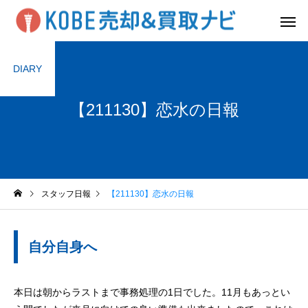
DIARY
【211130】恋水の日報
スタッフ日報
【211130】恋水の日報
自分自身へ
本日は朝からラストまで事務処理の1日でした。11月もあっとい