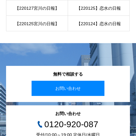
【220127宮川の日報】
【220125】恋水の日報
【220125宮川の日報】
【220124】恋水の日報
無料で相談する
お問い合わせ
お問い合わせ
0120-920-087
受付/10:00～19:00 定休日/水曜日