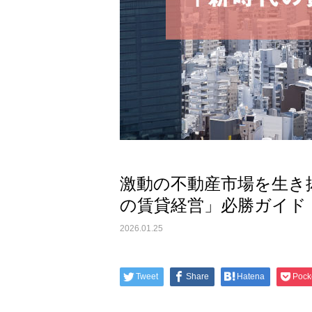
激動の不動産市場を生き
の賃貸経営」必勝ガイド
2026.01.25
Tweet
Share
Hatena
Pock