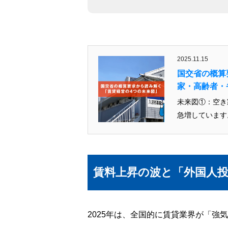
2025.11.15
国交省の概算
家・高齢者・
未来図①：空き
賃料上昇の波と「外国人投
2025年は、全国的に賃貸業界が「強