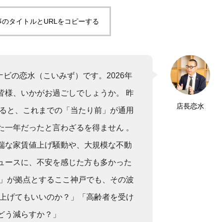
事のタイトルとURLをコピーする
ナビの恋水（こいみず）です。2026年
皆様、いかがお過ごしでしょうか。 昨
店長恋水
返ると、これまでの「当たり前」が通用
た一年だったと言わざるを得ません 。
端な家賃値上げ騒動や、大規模な不動
ュースに、不安を感じた方も多かった
光」が拠点とするここ神戸でも、その波
は上げてもいいのか？」「高齢者を受け
どう減らすか？」