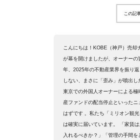
この記
こんにちは！KOBE（神戸）売却
が幕を開けましたが、オーナーの
年、2025年の不動産業界を振り
しない、まさに「歪み」が噴出し
東京での外国人オーナーによる極
産ファンドの配当停止といったニ
はずです 。私たち「ミリオン観
は確実に届いています。 「家賃
入れるべきか？」「管理の手間を