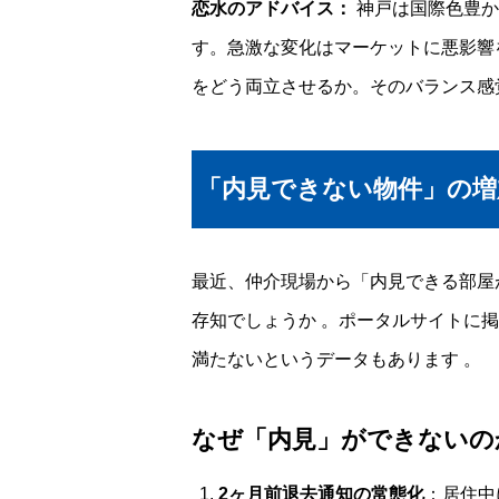
恋水のアドバイス：
神戸は国際色豊か
す。急激な変化はマーケットに悪影響
をどう両立させるか。そのバランス感
「内見できない物件」の増
最近、仲介現場から「内見できる部屋
存知でしょうか
。ポータルサイトに掲
満たないというデータもあります
。
なぜ「内見」ができないの
2ヶ月前退去通知の常態化
：居住中