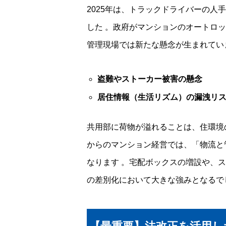
2025年は、トラックドライバーの人
した
。政府がマンションのオートロッ
管理現場では新たな懸念が生まれてい
盗難やストーカー被害の懸念
居住情報（生活リズム）の漏洩リ
共用部に荷物が溢れることは、住環境
からのマンション経営では、「物流と
なります
。宅配ボックスの増設や、ス
の差別化において大きな強みとなるで