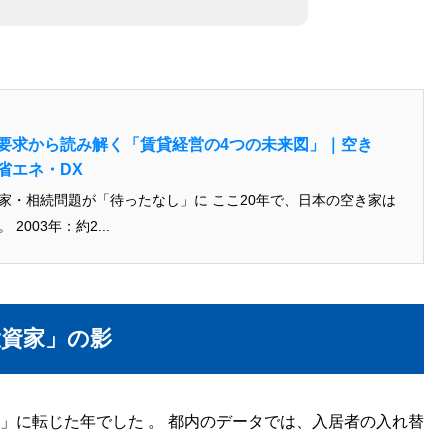
要求から読み解く「賃貸経営の4つの未来図」｜空き
省エネ・DX
家・相続問題が「待ったなし」に ここ20年で、日本の空き家は
急増しています。 2003年：約2...
資家」の影
気」に転じた年でした
。
都内のデータでは、入居者の入れ替