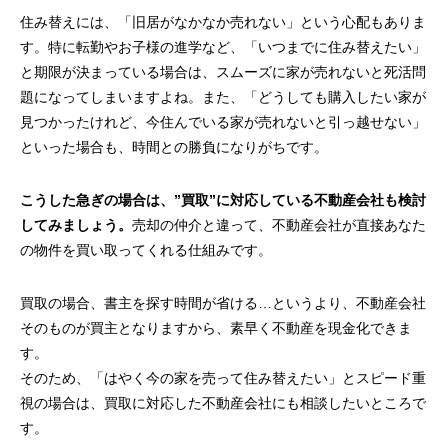
住み替えには、「旧居がなかなか売れない」という心配もありま
す。特に転勤やお子様の進学など、「いつまでに住み替えたい」
と期限が決まっている場合は、スムーズに家が売れないと死活問
題になってしまいますよね。また、「どうしても購入したい家が
見つかったけれど、今住んでいる家が売れないと引っ越せない」
といった場合も、時間との勝負になりがちです。
こうした急ぎの場合は、”買取”に対応している不動産会社も検討
してみましょう。
売却の仲介と違って、不動産会社が直接あなた
の物件を買い取ってくれる仕組みです。
買取の場合、書主を探す時間が省ける…というより、不動産会社
そのものが買主となりますから、素早く不動産を現金化できま
す。
そのため、「はやく今の家を売って住み替えたい」とスピード重
視の場合は、買取に対応した不動産会社にも相談したいところで
す。