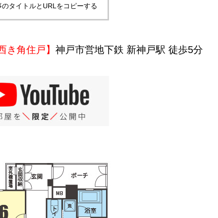
事のタイトルとURLをコピーする
西き角住戸】
神戸市営地下鉄 新神戸駅 徒歩5分