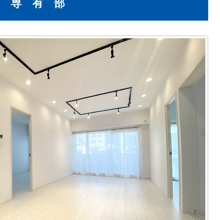
専 有 部