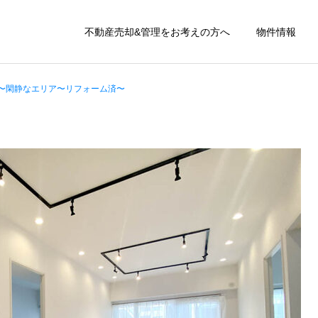
不動産売却&管理をお考えの方へ
物件情報
〜閑静なエリア〜リフォーム済〜