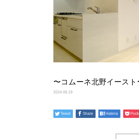
〜コムーネ北野イースト
2024.06.19
Tweet
Share
Hatena
Pock