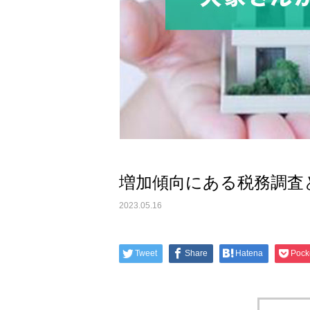
増加傾向にある税務調査
2023.05.16
Tweet
Share
Hatena
Pock