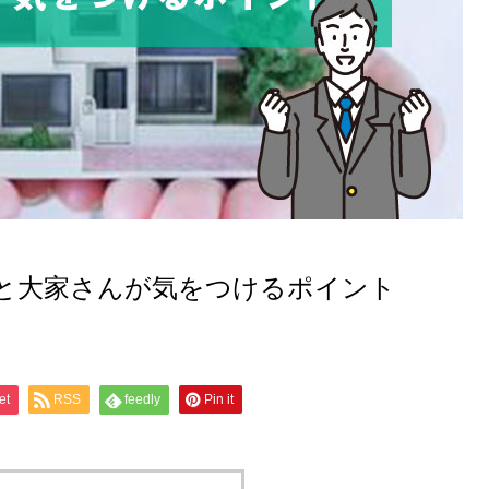
と大家さんが気をつけるポイント
et
RSS
feedly
Pin it