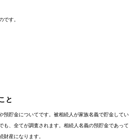
のです。
こと
や預貯金についてです。被相続人が家族名義で貯金してい
でも、全てが調査されます。相続人名義の預貯金であって
続財産になります。