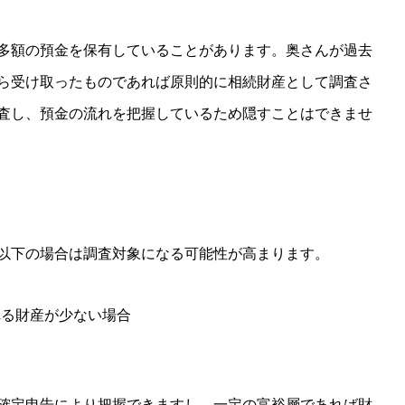
多額の預金を保有していることがあります。奥さんが過去
ら受け取ったものであれば原則的に相続財産として調査さ
査し、預金の流れを把握しているため隠すことはできませ
以下の場合は調査対象になる可能性が高まります。
れる財産が少ない場合
確定申告により把握できますし、一定の富裕層であれば財