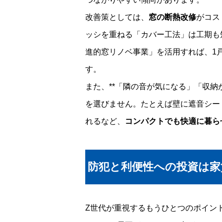
改善策としては、
窓の断熱改修
がコス
ッシを重ねる「カバー工法」は工期も
進的窓リノベ事業」を活用すれば、1
す。
また、**「隣の音が気になる」「収納
を選びません。たとえば壁に遮音シー
れるなど、
コンパクトでも快適に暮ら
防犯と利便性への投資は家
Z世代が重視するもうひとつのポイン