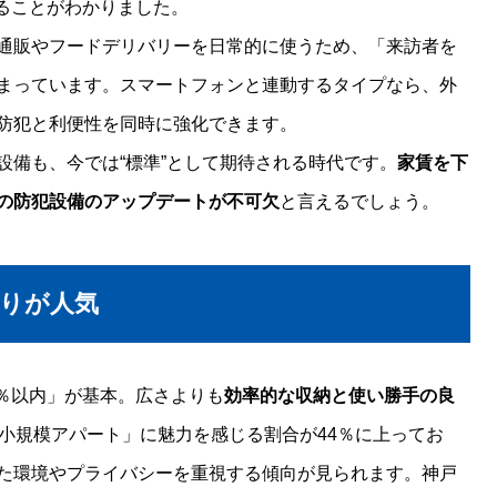
いることがわかりました。
通販やフードデリバリーを日常的に使うため、「来訪者を
まっています。スマートフォンと連動するタイプなら、外
防犯と利便性を同時に強化できます。
設備も、今では“標準”として期待される時代です。
家賃を下
の防犯設備のアップデートが不可欠
と言えるでしょう。
りが人気
0％以内」が基本。広さよりも
効率的な収納と使い勝手の良
の小規模アパート」に魅力を感じる割合が44％に上ってお
た環境やプライバシーを重視する傾向が見られます。神戸