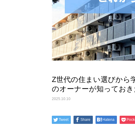
Z世代の住まい選びから
のオーナーが知っておき
2025.10.10
Tweet
Share
Hatena
Pock