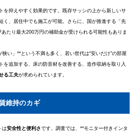
トを抑えやすく効果的です。既存サッシの上から新しいサ
短く、居住中でも施工が可能。さらに、国が推進する「先
戸あたり最大200万円の補助金が受けられる可能性もありま
が狭い」**という不満も多く、若い世代は“安いだけ”の部屋
トを追加する、床の防音材を改善する、造作収納を取り入
せる工夫
が求められています。
賃維持のカギ
トは
安全性と便利さ
です。調査では、**モニター付きインタ