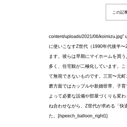
この記
content/uploads/2021/06/koim
に使いこなすZ世代（1990年代後半
ます。彼らは早期にマイホームを買う
多く、住宅観が二極化しています。こ
て無視できないものです。三宮〜元町
磨方面ではカップルや新婚世帯、子育
よって必要な設備や部屋づくりも変わ
ね合わせながら、Z世代が求める「快
た。[/speech_balloon_right1]