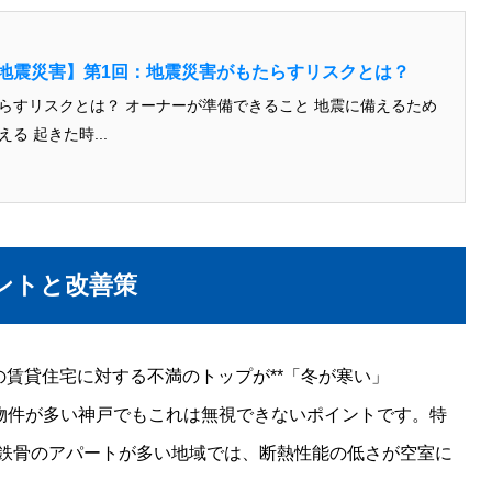
地震災害】第1回：地震災害がもたらすリスクとは？
ーナーが準備できること 地震に備えるため
の保険加入を考える 起きた時...
ントと改善策
の賃貸住宅に対する不満のトップが**「冬が寒い」
った物件が多い神戸でもこれは無視できないポイントです。特
鉄骨のアパートが多い地域では、断熱性能の低さが空室に