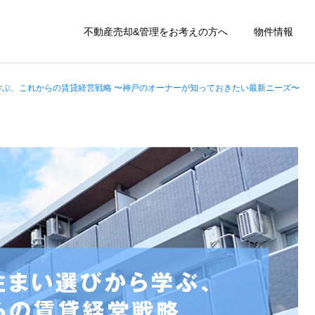
不動産売却&管理をお考えの方へ
物件情報
学ぶ、これからの賃貸経営戦略 〜神戸のオーナーが知っておきたい最新ニーズ〜