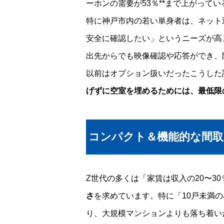
ーホンの需要が53％**まで上がって
特に神戸市内の若い単身者は、ネット
安全に確認したい」というニーズが高
出先からでも映像確認や応答ができ、
以前はオプション扱いだったこうした
げずに空室を埋めるためには、最低限
コンパクト＆機能的な間取
Z世代の多くは「家賃は収入の20〜3
さ
を求めています。特に「10戸未満
り、大規模マンションよりも落ち着い