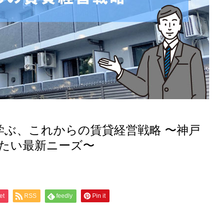
学ぶ、これからの賃貸経営戦略 〜神戸
たい最新ニーズ〜
et
RSS
feedly
Pin it