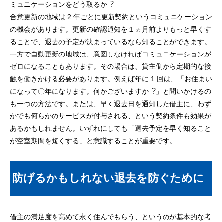
ミュニケーションをどう取るか︖
合意更新の地域は 2 年ごとに更新契約というコミュニケーション
の機会があります。更新の確認通知を１ヵ月前よりもっと早くす
ることで、退去の予定が決まっているなら知ることができます。
一方で自動更新の地域は、意図しなければコミュニケーションが
ゼロになることもあります。その場合は、貸主側から定期的な接
触を働きかける必要があります。例えば年に 1 回は、「お住まい
になって〇年になります。何かございますか︖」と問いかけるの
も一つの方法です。または、早く退去日を通知した借主に、わず
かでも何らかのサービスが付与される、という契約条件も効果が
あるかもしれません。いずれにしても「退去予定を早く知ること
が空室期間を短くする」と意識することが重要です。
防げるかもしれない退去を防ぐために
借主の満足度を高めて永く住んでもらう、というのが基本的な考