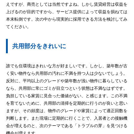
えですが、商売としては当然ですよね。しかし賃貸経営は収益を
上げるのが目的ですから、サービス提供によって収益を損ねては
本末転倒です。次の中から現実的に採用できる方法を検討してみ
てください。
共用部分をきれいに
誰でも住環境はきれいな方が好ましいです。しかし、築年数が古
く安い物件なら共用部の汚れに不満を持つ人は少ないでしょう。
反対に、平均以上のグレードや築年数が浅い物件に暮らしている
なら、共用部に常にゴミが目立つという状態は不満なはずです。
負担している家賃に見合った価値がない、と感じます。この不満
を育てないために、共用部の清掃を定期的に行うのが良いと思い
ますが、その頻度は、物件のグレードや家賃によって適正回数を
判断します。また現場に定期的に行くことで、入居者との接触機
会が増えるのと、次のテーマである「トラブルの芽」を見つける
機会が増えます。