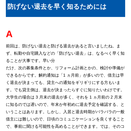
防げない退去を早く知るためには
A
前回は、防げない退去と防げる退去があると言いましたね。ま
ず、転勤や自宅購入などの「防げない退去」は、なるべく早く知
ることが大事です。早い分
だけ、次の募集条件とか、リフォーム計画とかの、検討や準備が
できるからです。解約通知は「1 ヵ月前」が多いので、借主は早
く退去が決まっても、貸主への通知をギリギリにする方もいま
す。でも貸主側は、退去が決まったらすぐに知りたいわけです。
大学生の場合は 3 月末の退去が多く、それを 1 ヵ月前の 2 月末
に知るのでは遅いので、年末か年初めに退去予定を確認する、と
いうことはあります。しかし、入居と退去時期がバラバラの一般
借主には難しいので、日頃のコミュニケーションを良くすること
で、事前に聞ける可能性を高めることができます。では、そのコ