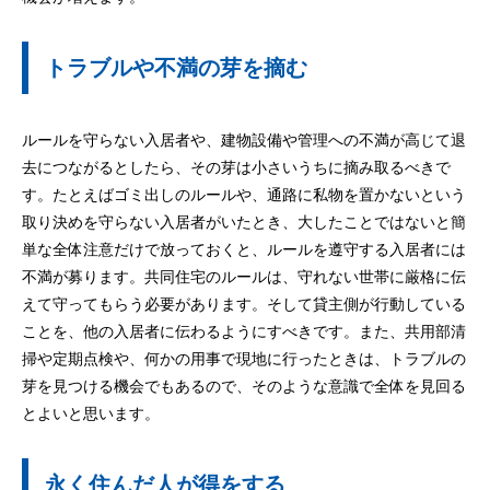
トラブルや不満の芽を摘む
ルールを守らない入居者や、建物設備や管理への不満が高じて退
去につながるとしたら、その芽は小さいうちに摘み取るべきで
す。たとえばゴミ出しのルールや、通路に私物を置かないという
取り決めを守らない入居者がいたとき、大したことではないと簡
単な全体注意だけで放っておくと、ルールを遵守する入居者には
不満が募ります。共同住宅のルールは、守れない世帯に厳格に伝
えて守ってもらう必要があります。そして貸主側が行動している
ことを、他の入居者に伝わるようにすべきです。また、共用部清
掃や定期点検や、何かの用事で現地に行ったときは、トラブルの
芽を見つける機会でもあるので、そのような意識で全体を見回る
とよいと思います。
永く住んだ人が得をする