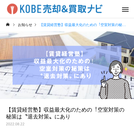
お知らせ
【賃貸経営塾】収益最大化のための︕空室対策の秘策は〝退去対策〟にあり
【賃貸経営塾】収益最大化のための︕空室対策の
秘策は〝退去対策〟にあり
2022.08.22